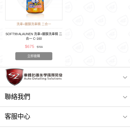
洗車+鍍膜洗車精 二合一
SOFT99 ALAUNEN 洗車+鍍膜洗車精 二
合一 C-160
$675
$709
立即搶購
聯絡我們
客服中心