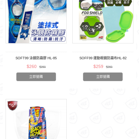
SOFT99 泳鏡防霧膠 HL-85
SOFF99 運動眼鏡防霧布HL-82
$260
$259
$269
$269
立即搶購
立即搶購