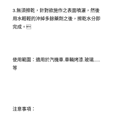
3.無須擦乾，針對欲施作之表面噴灑，然後
用水輕輕的沖掉多餘藥劑之後，擦乾水分即
完成。
使用範圍：適用於汽機車.車輛烤漆.玻璃.....
等
注意事項：