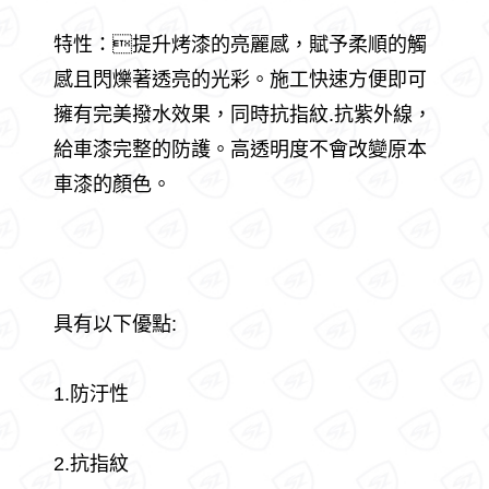
特性：提升烤漆的亮麗感，賦予柔順的觸
感且閃爍著透亮的光彩。施工快速方便即可
擁有完美撥水效果，同時抗指紋.抗紫外線，
給車漆完整的防護。高透明度不會改變原本
車漆的顏色。
具有以下優點:
1.防汙性
2.抗指紋