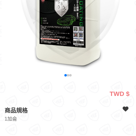
TWD $
商品規格
1加侖